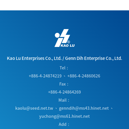
Kao Lu Enterprises Co., Ltd.
/
Genn Dih Enterprise Co., Ltd.
Tel
+886-4-24874219
、
+886-4-24860626
Fax
+886-4-24864269
Mail
kaolu@seed.net.tw
、
genndih@ms43.hinet.net
、
yuchong@ms61.hinet.net
Add