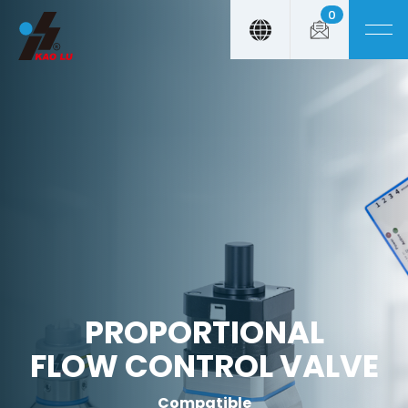
0
Cookies management panel
PROPORTIONAL
FLOW CONTROL VALVE
Compatible