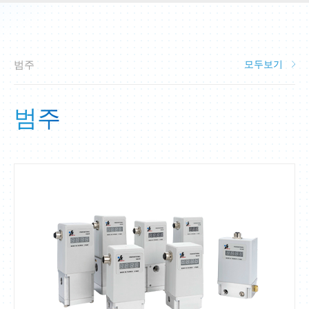
범주
모두보기
범주