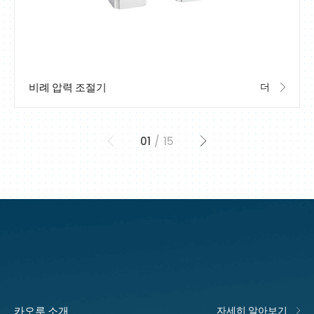
비례 압력 조절기
더
0
1
15
카오루 소개
자세히 알아보기