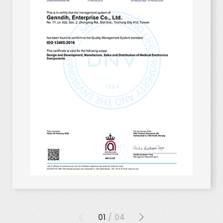
0
1
04