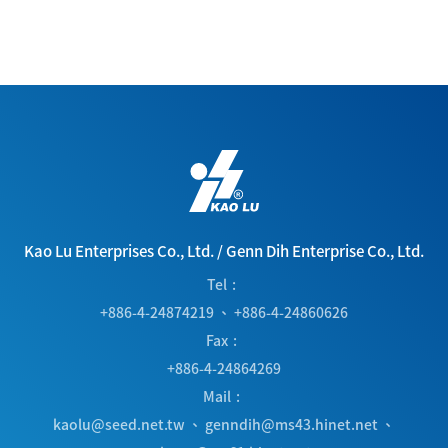
Kao Lu Enterprises Co., Ltd.
/
Genn Dih Enterprise Co., Ltd.
Tel
+886-4-24874219
、
+886-4-24860626
Fax
+886-4-24864269
Mail
kaolu@seed.net.tw
、
genndih@ms43.hinet.net
、