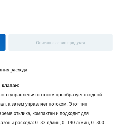
Описание серии продукта
ния расхода
клапан:
ого управления потоком преобразует входной
ал, а затем управляет потоком. Этот тип
ремя отклика, компактен и подходит для
азоны расхода: 0–32 л/мин, 0–140 л/мин, 0–300