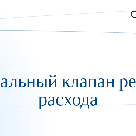
альный клапан ре
расхода