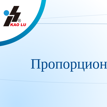
Панель управления cookies
Пропорцион