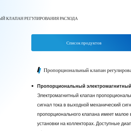
Й КЛАПАН РЕГУЛИРОВАНИЯ РАСХОДА
Список продуктов
Пропорциональный клапан регулирова
Пропорциональный электромагнитный 
Электромагнитный клапан пропорциональн
сигнал тока в выходной механический сигн
пропорционального клапана имеет малое в
установки на коллекторах. Доступные диап