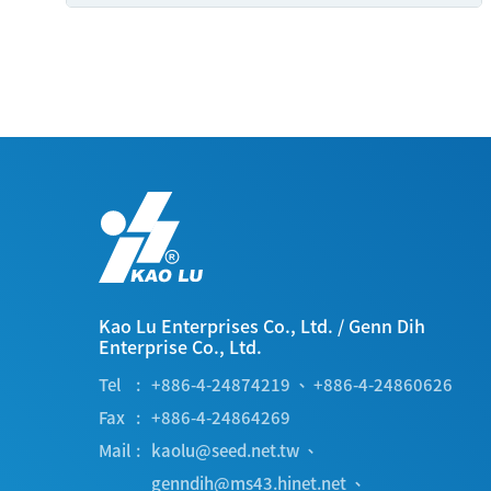
Kao Lu Enterprises Co., Ltd.
/
Genn Dih
Enterprise Co., Ltd.
Tel
+886-4-24874219
、
+886-4-24860626
Fax
+886-4-24864269
Mail
kaolu@seed.net.tw
、
genndih@ms43.hinet.net
、