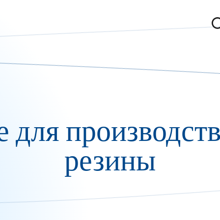
 для производств
резины