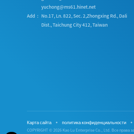
yuchong@ms61.hinet.net
Add
No.17, Ln. 822, Sec. 2,Zhongxing Rd.
,
Dali
Dist.
,
Taichung City
412
,
Taiwan
Карта сайта
политика конфиденциальности
COPYRIGHT © 2026 Kao Lu Enterprise Co., Ltd. Все права 