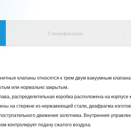
Спецификация
нитные клапаны относятся к трем двум вакуумным клапана
рытым или нормально закрытым.
лава, распределительная коробка расположена на корпусе к
лены на стержне из нержавеющей стали, диафрагма изготов
поступательного движения золотника. Внутреннее управле
м контролирует подачу сжатого воздуха.