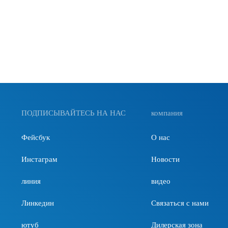
ПОДПИСЫВАЙТЕСЬ НА НАС
компания
Фейсбук
О нас
Инстаграм
Новости
линия
видео
Линкедин
Связаться с нами
ютуб
Дилерская зона