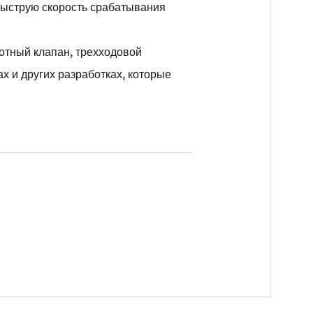
быструю скорость срабатывания
отный клапан, трехходовой
х и других разработках, которые