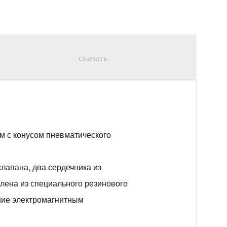
скачать
м с конусом пневматического
лапана, два сердечника из
лена из специального резинового
ние электромагнитным