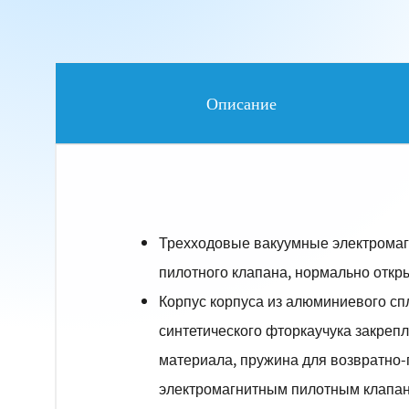
Описание
Трехходовые вакуумные электромаг
пилотного клапана, нормально отк
Корпус корпуса из алюминиевого сп
синтетического фторкаучука закреп
материала, пружина для возвратно-
электромагнитным пилотным клапано