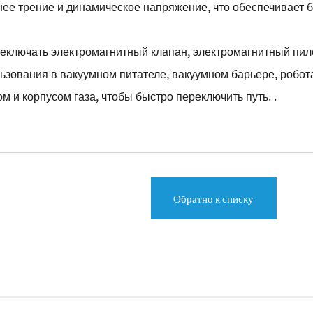
нее трение и динамическое напряжение, что обеспечивает 
реключать электромагнитный клапан, электромагнитный пил
зования в вакуумном питателе, вакуумном барьере, робота
 и корпусом газа, чтобы быстро переключить путь. .
Обратно к списку