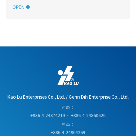
및 먼지 입자가 포함된 액체인 공기와 호환된다는 장점이 있
습니다.
실린더 가스 제어 밸브는 양압 또는 진공에서 사용할 수 있습
니다. ½"에서 2" 포트까지 사용 가능합니다.
Kao Lu Enterprises Co., Ltd.
/
Genn Dih Enterprise Co., Ltd.
전화
+886-4-24874219
、
+886-4-24860626
팩스
+886-4-24864269