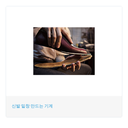
신발 밑창 만드는 기계