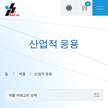
0
Cookies management panel
산업적 응용
집
제품
산업적 응용
제품 카테고리 선택