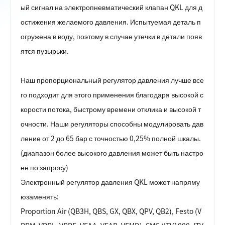
ый сигнал на электропневматический клапан QKL для д
остижения желаемого давления. Испытуемая деталь п
огружена в воду, поэтому в случае утечки в детали появ
ятся пузырьки.
Наш пропорциональный регулятор давления лучше все
го подходит для этого применения благодаря высокой с
корости потока, быстрому времени отклика и высокой т
очности. Наши регуляторы способны модулировать дав
ление от 2 до 65 бар с точностью 0,25% полной шкалы.
(диапазон более высокого давления может быть настро
ен по запросу)
Электронный регулятор давления QKL может напряму
ю
заменять:
Proportion Air (QB3H, QBS, GX, QBX, QPV, QB2), Festo (V