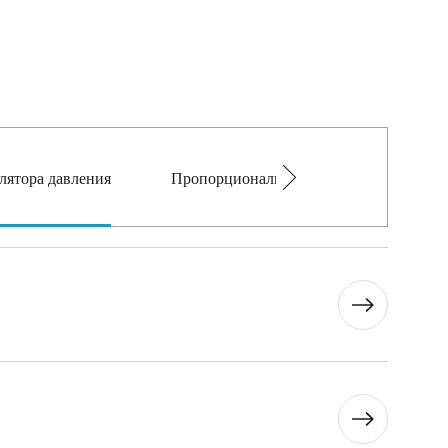
лятора давления
Пропорциональный клапан регулирован