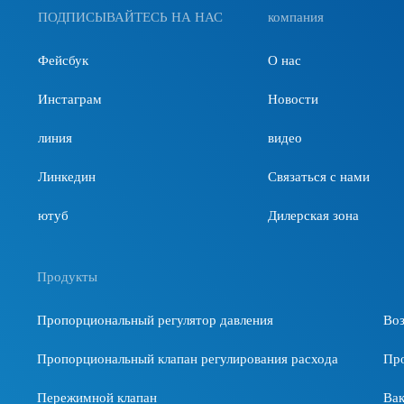
ПОДПИСЫВАЙТЕСЬ НА НАС
компания
Фейсбук
О нас
Инстаграм
Новости
линия
видео
Линкедин
Связаться с нами
ютуб
Дилерская зона
Продукты
Пропорциональный регулятор давления
Во
Пропорциональный клапан регулирования расхода
Пр
Пережимной клапан
Ва