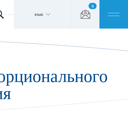
0
язык
орционального
ия