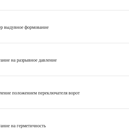
ер выдувное формование
ание на разрывное давление
ление положением переключателя ворот
ание на герметичность