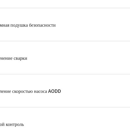
мная подушка безопасности
нение сварки
ление скоростью насоса AODD
ой контроль