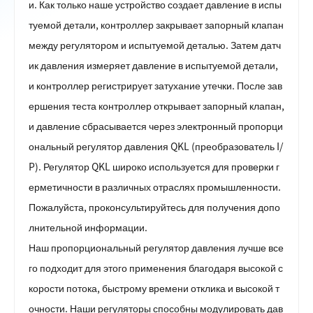
и. Как только наше устройство создает давление в испы
туемой детали, контроллер закрывает запорный клапан
между регулятором и испытуемой деталью. Затем датч
ик давления измеряет давление в испытуемой детали,
и контроллер регистрирует затухание утечки. После зав
ершения теста контроллер открывает запорный клапан,
и давление сбрасывается через электронный пропорци
ональный регулятор давления QKL (преобразователь I/
P). Регулятор QKL широко используется для проверки г
ерметичности в различных отраслях промышленности.
Пожалуйста, проконсультируйтесь для получения допо
лнительной информации.
Наш пропорциональный регулятор давления лучше все
го подходит для этого применения благодаря высокой с
корости потока, быстрому времени отклика и высокой т
очности. Наши регуляторы способны модулировать дав