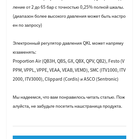
ление от 2 до 65 бар с точностью 0,25% полной шкалы.
(диапазон более высокого давления может быть настро
ен по запросу)
Электронный регулятор давления QKL может напряму
ю
заменять:
Proportion Air (QB3H, QBS, GX, QBX, QPV, QB2), Festo (V
PPM, VPPL, VPPE, VEAA, VEAB, VEMD), SMC (ITV1000, ITV
2000, ITV3000), Clippard (Cordis) и ASCO (Sentronic)
Мы надеемся, что вам понравилось читать статью. Пож
алуйста, не забудьте посетить наш
страница продукта
.