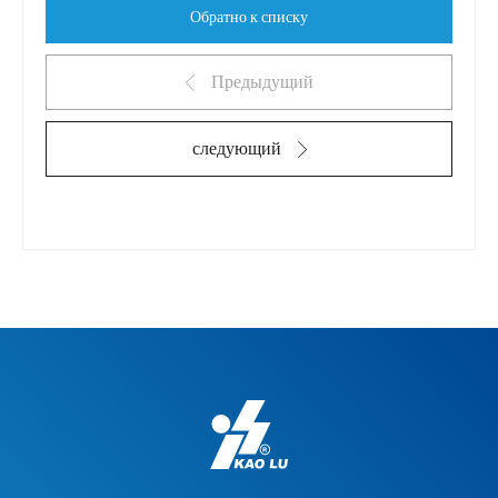
Обратно к списку
Предыдущий
следующий