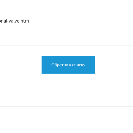
nal-valve.htm
Обратно к списку