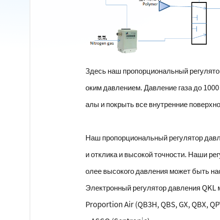
Здесь наш пропорциональный регулятор
оким давлением. Давление газа до 100
алы и покрыть все внутренние поверхно
Наш пропорциональный регулятор давле
и отклика и высокой точности. Наши ре
олее высокого давления может быть на
Электронный регулятор давления QKL
Proportion Air (QB3H, QBS, GX, QBX, QPV