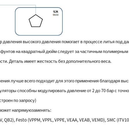
 давления высокого давления помогает в процессе литья под да
0 фунтов на квадратный дюйм следует за частичным полимерным
сти. Деталь имеет жесткость без дополнительного веса.
ния лучше всего подходит для этого применения благодаря выс
гуляторы способны модулировать давление от 2 до 70 бар с точн
строен по запросу)
 может напрямую
заменять:
, QB2), Festo (VPPM, VPPL, VPPE, VEAA, VEAB, VEMD), SMC (ITV100