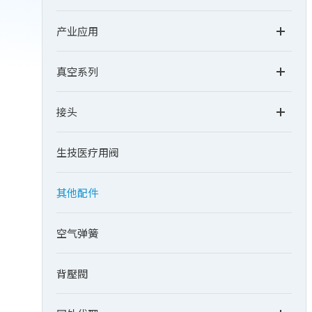
产业应用
真空系列
接头
生技医疗用阀
其他配件
空气弹簧
背壓閥