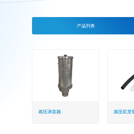
产品列表
高压消音器
高压尼龙