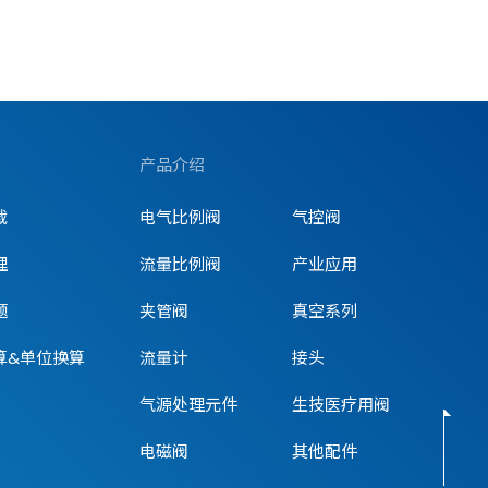
产品介绍
载
电气比例阀
气控阀
理
流量比例阀
产业应用
题
夹管阀
真空系列
算&单位换算
流量计
接头
气源处理元件
生技医疗用阀
电磁阀
其他配件