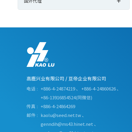
国外代理
高鹿兴业有限公司
/
亘帝企业有限公司
电话
+886-4-24874219
、
+886-4-24860626
、
+86-13916854524(同微信)
传真
+886-4-24864269
邮件
kaolu@seed.net.tw
、
genndih@ms43.hinet.net
、