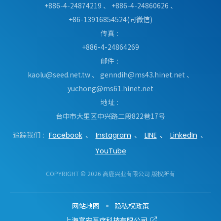
+886-4-24874219
、
+886-4-24860626
、
+86-13916854524(同微信)
传真
+886-4-24864269
邮件
kaolu@seed.net.tw
、
genndih@ms43.hinet.net
、
yuchong@ms61.hinet.net
地址
台中市
大里区
中兴路二段822巷17号
追踪我们
Facebook
Instagram
LINE
LinkedIn
YouTube
COPYRIGHT © 2026 高鹿兴业有限公司 版权所有
网站地图
隐私权政策
上海富安医疗科技有限公司