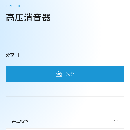
HPS-10
高压消音器
分享
询价