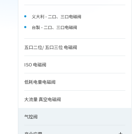
义大利 - 二口、三口电磁阀
台製 - 二口、三口电磁阀
五口二位/ 五口三位 电磁阀
ISO 电磁阀
低耗电量电磁阀
大流量 真空电磁阀
气控阀
产业应用