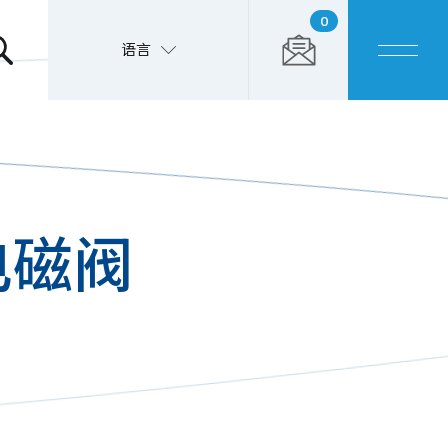
0
语言
电磁阀