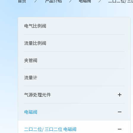
首页
产品介绍
电磁阀
二口二位/ 三
电气比例阀
流量比例阀
夹管阀
流量计
气源处理元件
电磁阀
二口二位/ 三口二位 电磁阀