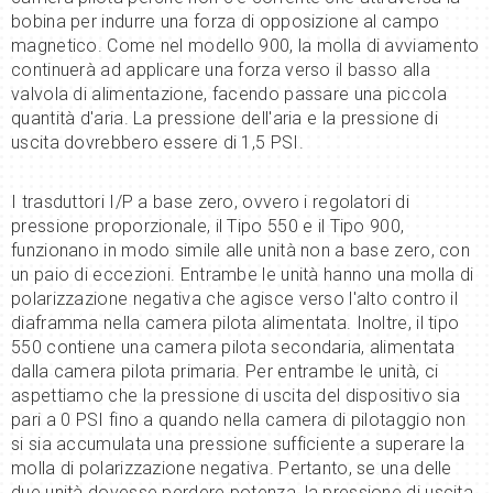
bobina per indurre una forza di opposizione al campo
magnetico. Come nel modello 900, la molla di avviamento
continuerà ad applicare una forza verso il basso alla
valvola di alimentazione, facendo passare una piccola
quantità d'aria. La pressione dell'aria e la pressione di
uscita dovrebbero essere di 1,5 PSI.
I trasduttori I/P a base zero, ovvero i regolatori di
pressione proporzionale, il Tipo 550 e il Tipo 900,
funzionano in modo simile alle unità non a base zero, con
un paio di eccezioni. Entrambe le unità hanno una molla di
polarizzazione negativa che agisce verso l'alto contro il
diaframma nella camera pilota alimentata. Inoltre, il tipo
550 contiene una camera pilota secondaria, alimentata
dalla camera pilota primaria. Per entrambe le unità, ci
aspettiamo che la pressione di uscita del dispositivo sia
pari a 0 PSI fino a quando nella camera di pilotaggio non
si sia accumulata una pressione sufficiente a superare la
molla di polarizzazione negativa. Pertanto, se una delle
due unità dovesse perdere potenza, la pressione di uscita