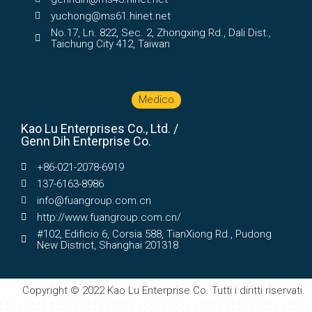
yuchong@ms61.hinet.net
No.17, Ln. 822, Sec. 2, Zhongxing Rd., Dali Dist.,
Taichung City 412, Taiwan
Medico
Kao Lu Enterprises Co., Ltd. /
Genn Dih Enterprise Co.
+86-021-2078-6919
137-6163-8986
info@fuangroup.com.cn
http://www.fuangroup.com.cn/
#102, Edificio 6, Corsia 588, TianXiong Rd., Pudong
New District, Shanghai 201318
Copyright © 2022 Kao Lu Enterprise Co. Tutti i diritti riservati.