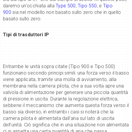
daremo un'occhiata alla
Ty
pe 500
,
Tipo
550
, e
Tipo
900
sia nel modello non basato sullo zero che in quello
basato sullo zero.
Tipi di trasduttori IP
Entrambe le unità sopra citate (Tipo 900 e Tipo 500)
funzionano secondo principi simili: una forza verso il basso
viene applicata, tramite una molla di avviamento, alla
membrana nella camera pilota, che a sua volta apre una
valvola di alimentazione per generare una piccola quantità
di pressione in uscita. Durante la regolazione elettrica,
sebbene il meccanismo che aumenta questa forza verso il
basso sia diverso, in entrambi i casi si noterà che la
camera pilota è alimentata dall'aria sul lato di uscita
dell'unità. Ciò significa che in una situazione non alimentata
ci si aspetta una certa quantità di aria che passa