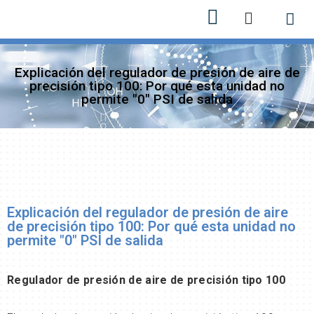
Sobre n
Nuevos 
Explicación del regulador de presión de aire de
precisión tipo 100: Por qué esta unidad no
permite "0" PSI de salida
Explicación del regulador de presión de aire
de precisión tipo 100: Por qué esta unidad no
permite "0" PSI de salida
Regulador de presión de aire de precisión tipo 100