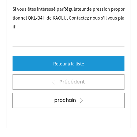
Si vous êtes intéressé par
Régulateur de pression propor
tionnel QKL-B4H de KAOLU
, Contactez nous s'il vous pla
it!
Retour à la liste
Précédent
prochain