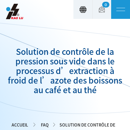
0
Panneau de gestion des cookies
Solution de contrôle de la
pression sous vide dans le
processus d’extraction à
froid de l’azote des boissons
au café et au thé
ACCUEIL
FAQ
SOLUTION DE CONTRÔLE DE