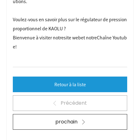
utions.
Voulez-vous en savoir plus sur le régulateur de pression
proportionnel de KAOLU ?
Bienvenue à visiter notre
site web
et notre
Chaîne Youtub
e
!
Retour à la liste
Précédent
prochain