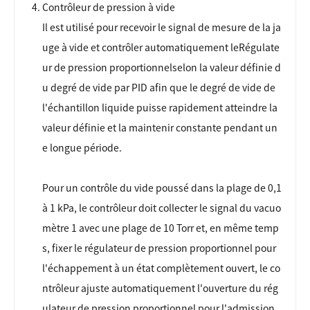
Contrôleur de pression à vide
Il est utilisé pour recevoir le signal de mesure de la ja
uge à vide et contrôler automatiquement le
Régulate
ur de pression proportionnel
selon la valeur définie d
u degré de vide par PID afin que le degré de vide de
l'échantillon liquide puisse rapidement atteindre la
valeur définie et la maintenir constante pendant un
e longue période.
Pour un contrôle du vide poussé dans la plage de 0,1
à 1 kPa, le contrôleur doit collecter le signal du vacuo
mètre 1 avec une plage de 10 Torr et, en même temp
s, fixer le régulateur de pression proportionnel pour
l'échappement à un état complètement ouvert, le co
ntrôleur ajuste automatiquement l'ouverture du rég
ulateur de pression proportionnel pour l'admission