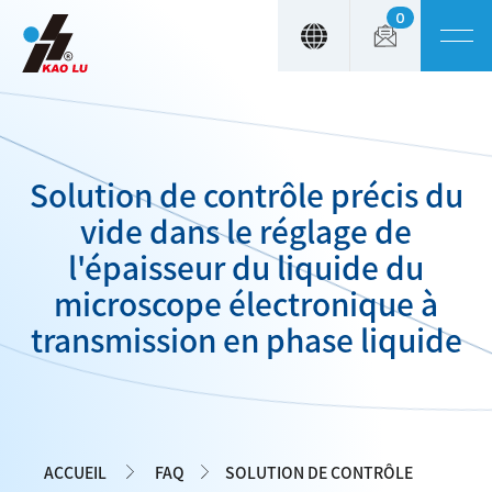
0
Panneau de gestion des cookies
Solution de contrôle précis du
vide dans le réglage de
l'épaisseur du liquide du
microscope électronique à
transmission en phase liquide
ACCUEIL
FAQ
SOLUTION DE CONTRÔLE