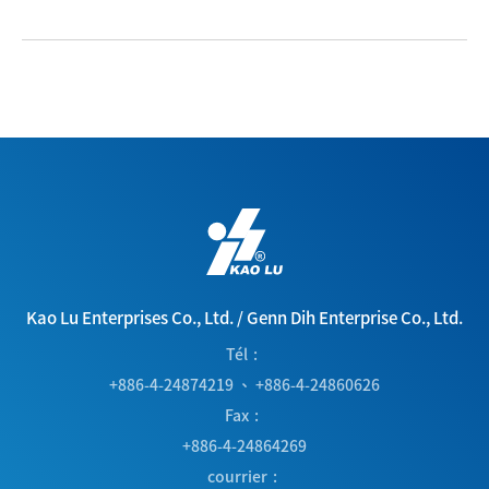
Kao Lu Enterprises Co., Ltd.
/
Genn Dih Enterprise Co., Ltd.
Tél
+886-4-24874219
、
+886-4-24860626
Fax
+886-4-24864269
courrier