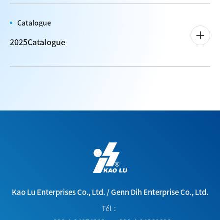
Catalogue
2025Catalogue
Kao Lu Enterprises Co., Ltd.
/
Genn Dih Enterprise Co., Ltd.
Tél