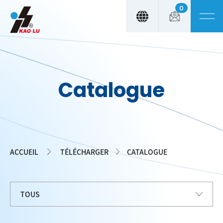
0
Panneau de gestion des cookies
Catalogue
ACCUEIL
TÉLÉCHARGER
CATALOGUE