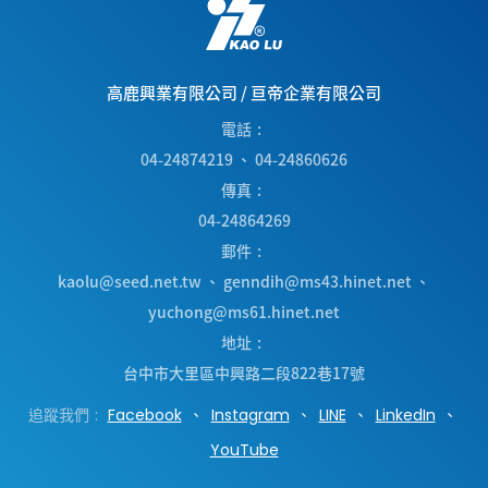
高鹿興業有限公司
/
亘帝企業有限公司
電話
04-24874219
、
04-24860626
傳真
04-24864269
郵件
kaolu@seed.net.tw
、
genndih@ms43.hinet.net
、
yuchong@ms61.hinet.net
地址
台中市
大里區
中興路二段822巷17號
追蹤我們
Facebook
Instagram
LINE
LinkedIn
YouTube