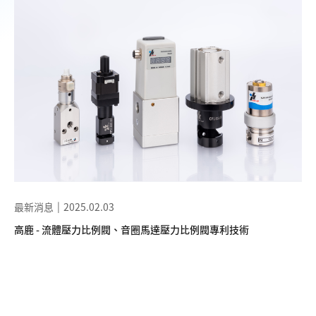
最新消息
2025.02.03
高鹿 - 流體壓力比例閥、音圈馬達壓力比例閥專利技術