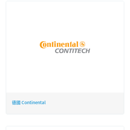
德國 Continental