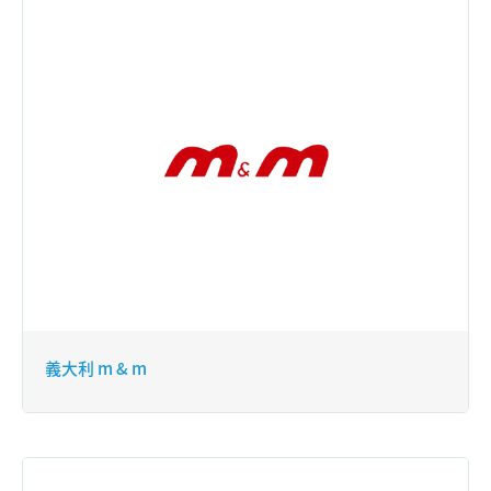
義大利 m & m