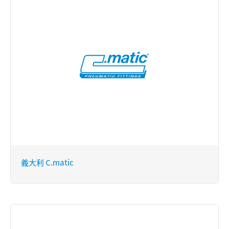
義大利 C.matic