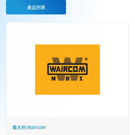
產品列表
義大利 Waircom