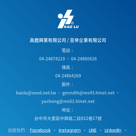
高鹿興業有限公司
/
亘帝企業有限公司
電話
04-24874219
、
04-24860626
傳真
04-24864269
郵件
kaolu@seed.net.tw
、
genndih@ms43.hinet.net
、
yuchong@ms61.hinet.net
地址
台中市
大里區
中興路二段822巷17號
追蹤我們
Facebook
Instagram
LINE
LinkedIn