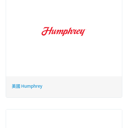
美國 Humphrey