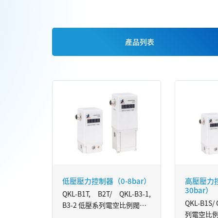
產品列表
低壓壓力控制器（0-8bar）
高壓壓力控
30bar）
QKL-B1T, B2T/ QKL-B3-1,
QKL-B1S/
B3-2 低壓系列電空比例閥
列電空比