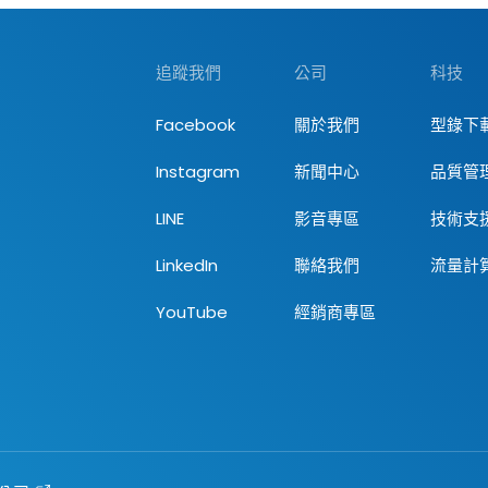
即可控制
力。這個
對於氣體
追蹤我們
公司
科技
滿足大流
求。
Facebook
關於我們
型錄下
Instagram
新聞中心
品質管
LINE
影音專區
技術支
LinkedIn
聯絡我們
流量計
YouTube
經銷商專區