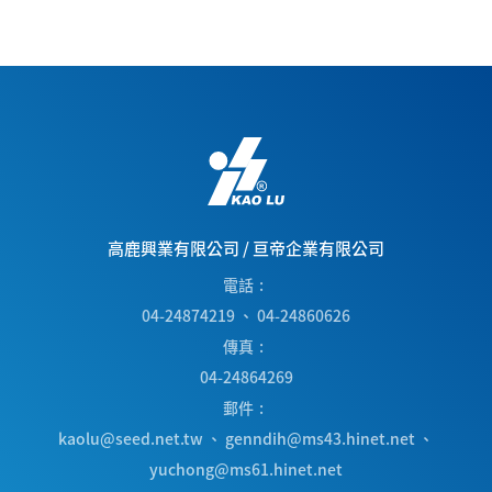
高鹿興業有限公司
/
亘帝企業有限公司
電話
04-24874219
、
04-24860626
傳真
04-24864269
郵件
kaolu@seed.net.tw
、
genndih@ms43.hinet.net
、
yuchong@ms61.hinet.net