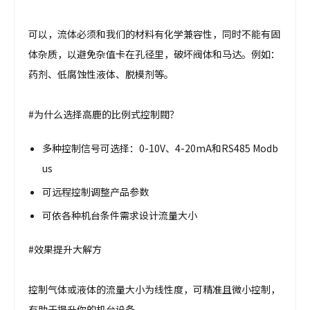
可以，流体必须和我们的材料有化学兼容性，同时不能有固
体杂质，以避免杂值卡在孔径里，破坏阀体和马达。例如：
药剂、低腐蚀性液体、脱模剂等。
#为什么选择高鹿的比例式控制閥？
多种控制信号可选择：0-10V、4-20mA和RS485 Modb
us
可远程控制调整产品参数
可依各种机台条件需求设计流量大小
#效果提升大解方
控制气体或液体的流量大小为线性度，可精准且微小控制，
有助于提升你的机台设备。