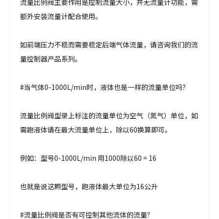
流量比例阀主要作用是控制流量大小，并无流量计功能，需
额外安装流量计配合使用。
如前端压力不稳而需要稳定后端气体流量，请咨询我们的流
量控制器产品系列。
#当气体0-1000L/min时，液体也是一样的流量单位吗？
流量比例阀型录上标注的流量单位为空气（氮气）单位，如
需跑液体请在最大流量单位上，除以60换算即可。
例如：型号0-1000L/min 用1000除以60 = 16
也就是说这颗型号，跑液体最大单位为16公升
#流量比例阀是否有可控制其他流体的流量?