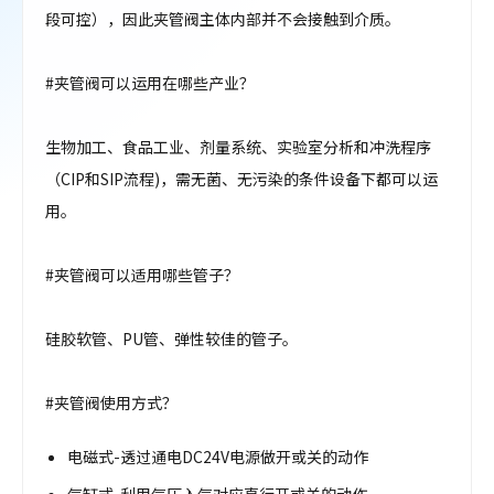
段可控），因此夹管阀主体内部并不会接触到介质。
#夹管阀可以运用在哪些产业？
生物加工、食品工业、剂量系统、实验室分析和冲洗程序
（CIP和SIP流程)，需无菌、无污染的条件设备下都可以运
用。
#夹管阀可以适用哪些管子？
硅胶软管、PU管、弹性较佳的管子。
#夹管阀使用方式？
电磁式-透过通电DC24V电源做开或关的动作