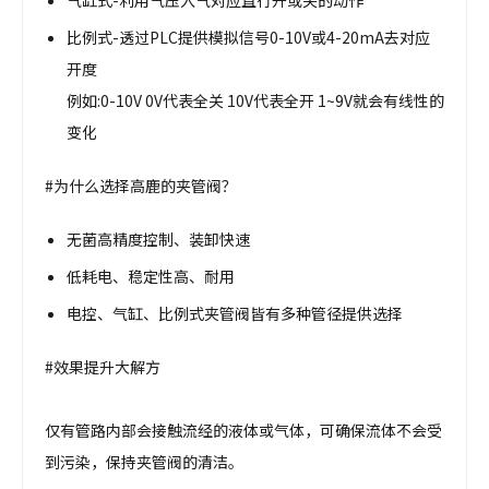
气缸式-利用气压入气对应直行开或关的动作
比例式-透过PLC提供模拟信号0-10V或4-20mA去对应
开度
例如:0-10V 0V代表全关 10V代表全开 1~9V就会有线性的
变化
#为什么选择高鹿的夹管阀？
无菌高精度控制、装卸快速
低耗电、稳定性高、耐用
电控、气缸、比例式夹管阀皆有多种管径提供选择
#效果提升大解方
仅有管路内部会接触流经的液体或气体，可确保流体不会受
到污染，保持夹管阀的清洁。