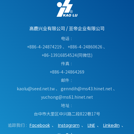
高鹿兴业有限公司
/
亘帝企业有限公司
电话
+886-4-24874219
、
+886-4-24860626
、
+86-13916854524(同微信)
传真
+886-4-24864269
邮件
kaolu@seed.net.tw
、
genndih@ms43.hinet.net
、
yuchong@ms61.hinet.net
地址
台中市
大里区
中兴路二段822巷17号
追踪我们
Facebook
Instagram
LINE
LinkedIn