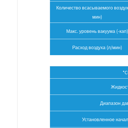
Количество всасываемого воздух
мин)
Макс. уровень вакуума (-кап)
Расход воздуха (л/мин)
*C
Жидкос
Диапазон да
Установленное нача