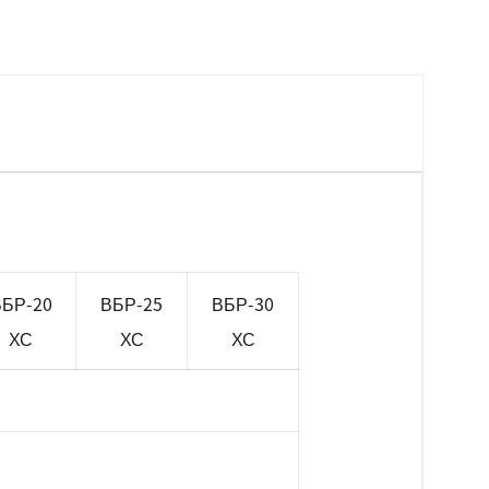
БР-20
ВБР-25
ВБР-30
ХС
ХС
ХС