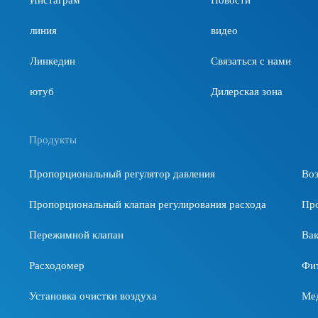
линия
видео
Линкедин
Связаться с нами
ютуб
Дилерская зона
Продукты
Пропорциональный регулятор давления
Во
Пропорциональный клапан регулирования расхода
Пр
Пережимной клапан
Ва
Расходомер
Фи
Установка очистки воздуха
Мед