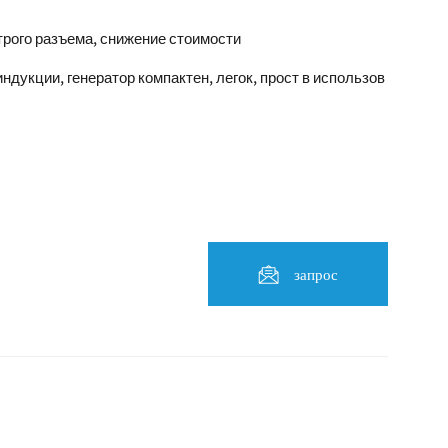
рого разъема, снижение стоимости
ндукции, генератор компактен, легок, прост в использов
запрос