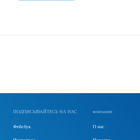
ПОДПИСЫВАЙТЕСЬ НА НАС
компания
Фейсбук
О нас
Инстаграм
Новости