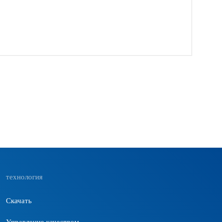
технология
Скачать
Управление качеством