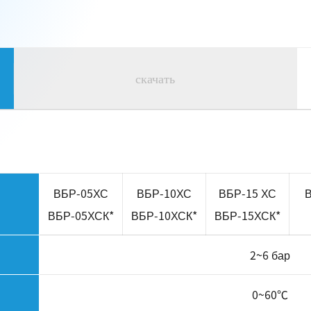
скачать
ВБР-05ХС
ВБР-10ХС
ВБР-15 ХС
В
ВБР-05ХСК*
ВБР-10ХСК*
ВБР-15ХСК*
2~6 бар
0~60℃