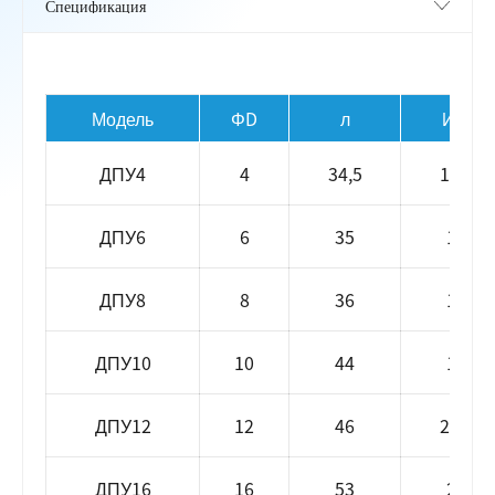
Модель
ΦD
л
Икс
ДПУ4
4
34,5
11,6
ДПУ6
6
35
14
ДПУ8
8
36
16
ДПУ10
10
44
19
ДПУ12
12
46
21,5
ДПУ16
16
53
27