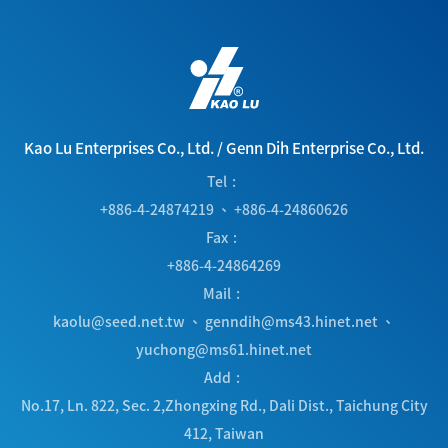
Kao Lu Enterprises Co., Ltd.
/
Genn Dih Enterprise Co., Ltd.
Tel
+886-4-24874219
、
+886-4-24860626
Fax
+886-4-24864269
Mail
kaolu@seed.net.tw
、
genndih@ms43.hinet.net
、
yuchong@ms61.hinet.net
Add
No.17, Ln. 822, Sec. 2,Zhongxing Rd.
,
Dali Dist.
,
Taichung City
412
,
Taiwan