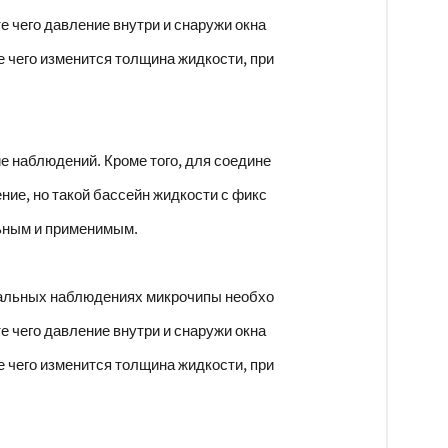
е чего давление внутри и снаружи окна
 чего изменится толщина жидкости, при
е наблюдений. Кроме того, для соедине
ие, но такой бассейн жидкости с фикс
льным и применимым.
еальных наблюдениях микрочипы необхо
е чего давление внутри и снаружи окна
 чего изменится толщина жидкости, при