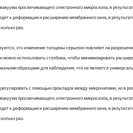
вакуума просвечивающего электронного микроскопа, в результат
дет к деформации и расширению мембранного окна, в результате
колько раз.
зуются, это изменение толщины серьезно повлияет на разрешени
он можно использовать столбики, чтобы минимизировать расширен
разными образцами для наблюдения, что не является универса
 регулировать с помощью прокладок между микрочипами, но в р
вакуума просвечивающего электронного микроскопа, в результат
дет к деформации и расширению мембранного окна, в результате
колько раз.