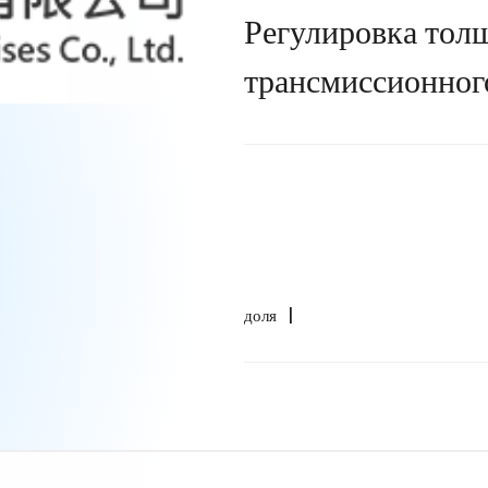
Регулировка тол
трансмиссионног
доля