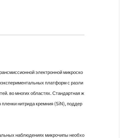
трансмиссионной электронной микроско
роэкспериментальных платформ с разли
ей. во многих областях. Стандартная ж
пленки нитрида кремния (SiN), поддер
еальных наблюдениях микрочипы необхо