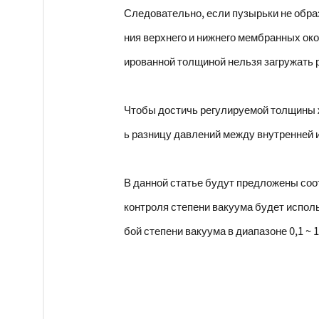
Следовательно, если пузырьки не обра
ния верхнего и нижнего мембранных ок
ированной толщиной нельзя загружать 
Чтобы достичь регулируемой толщины ж
ь разницу давлений между внутренней 
В данной статье будут предложены соо
контроля степени вакуума будет испол
бой степени вакуума в диапазоне 0,1 ~