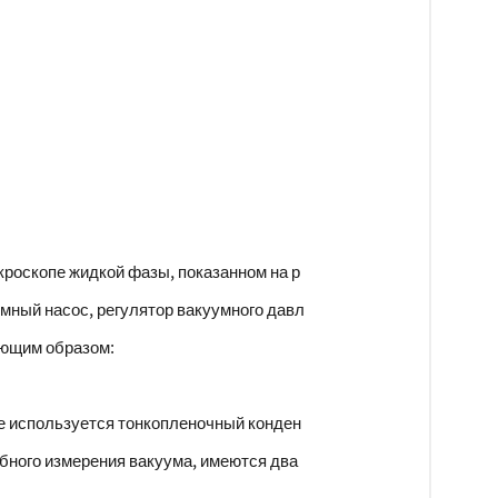
роскопе жидкой фазы, показанном на р
умный насос, регулятор вакуумного давл
ующим образом:
ре используется тонкопленочный конден
бного измерения вакуума, имеются два