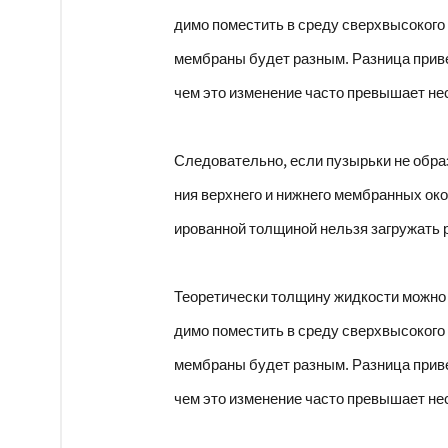
димо поместить в среду сверхвысокого 
мембраны будет разным. Разница приве
чем это изменение часто превышает нес
Следовательно, если пузырьки не обра
ния верхнего и нижнего мембранных ок
ированной толщиной нельзя загружать 
Теоретически толщину жидкости можно
димо поместить в среду сверхвысокого 
мембраны будет разным. Разница приве
чем это изменение часто превышает нес