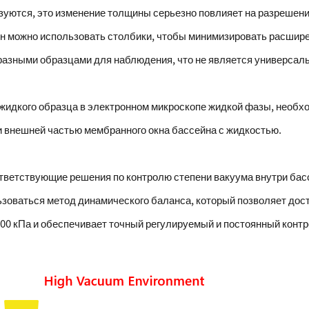
зуются, это изменение толщины серьезно повлияет на разрешени
он можно использовать столбики, чтобы минимизировать расширен
разными образцами для наблюдения, что не является универса
идкого образца в электронном микроскопе жидкой фазы, необх
и внешней частью мембранного окна бассейна с жидкостью.
тветствующие решения по контролю степени вакуума внутри бас
ьзоваться метод динамического баланса, который позволяет дос
 100 кПа и обеспечивает точный регулируемый и постоянный конт