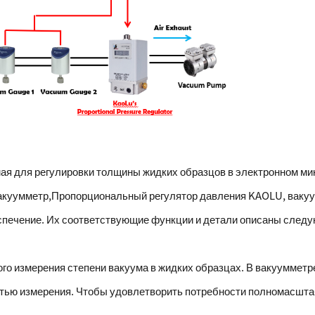
ая для регулировки толщины жидких образцов в электронном мик
вакуумметр,
Пропорциональный регулятор давления KAOLU
, ваку
еспечение. Их соответствующие функции и детали описаны след
ного измерения степени вакуума в жидких образцах. В вакууммет
стью измерения. Чтобы удовлетворить потребности полномасшта