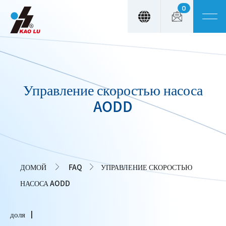
0
Панель управления cookies
Управление скоростью насоса
AODD
ДОМОЙ
FAQ
УПРАВЛЕНИЕ СКОРОСТЬЮ
НАСОСА AODD
доля