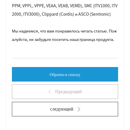
PPM, VPPL, VPPE, VEAA, VEAB, VEMD), SMC (ITV1000, ITV
2000, ITV3000), Clippard (Cordis) и ASCO (Sentronic)
Мы надеемся, что вам понравилось читать статью. Пож
алуйста, не забудьте посетить наш
страница продукта
.
Обратно к списку
Предыдущий
следующий