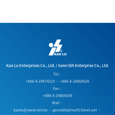
Kao Lu Enterprises Co., Ltd.
/
Genn Dih Enterprise Co., Ltd.
Tel
+886-4-24874219
、
+886-4-24860626
Fax
+886-4-24864269
Mail
kaolu@seed.net.tw
、
genndih@ms43.hinet.net
、