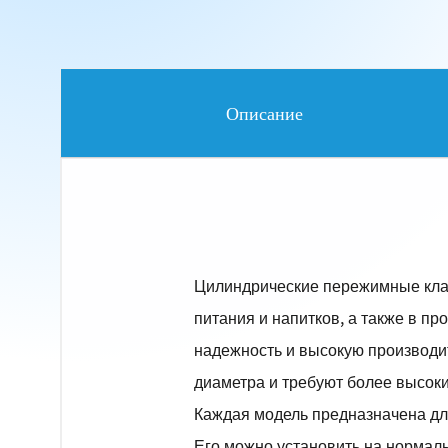
Описание
Цилиндрические пережимные кла
питания и напитков, а также в 
надежность и высокую производит
диаметра и требуют более высоки
Каждая модель предназначена для
Его можно установить на нормал