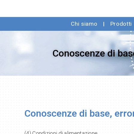
Chi siamo
Prodotti
Conoscenze di base,
Conoscenze di base, errori
(4) Condizioni di alimentazione