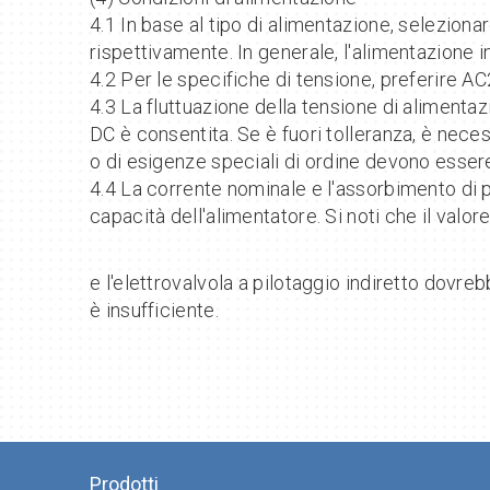
4.1 In base al tipo di alimentazione, selezionare
rispettivamente. In generale, l'alimentazione i
4.2 Per le specifiche di tensione, preferire 
4.3 La fluttuazione della tensione di alimenta
DC è consentita. Se è fuori tolleranza, è neces
o di esigenze speciali di ordine devono esser
4.4 La corrente nominale e l'assorbimento di 
capacità dell'alimentatore. Si noti che il valor
e l'elettrovalvola a pilotaggio indiretto dovr
è insufficiente.
Prodotti