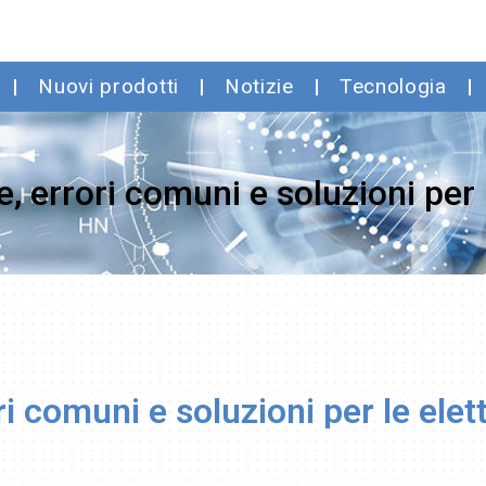
Nuovi prodotti
Notizie
Tecnologia
 errori comuni e soluzioni per l
 comuni e soluzioni per le elett