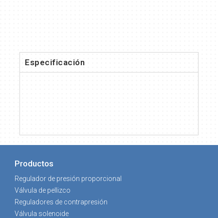
Especificación
Productos
Regulador de presión proporcional
Válvula de pellizco
Reguladores de contrapresión
Válvula solenoide