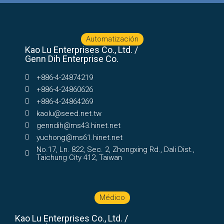
Automatización
Kao Lu Enterprises Co., Ltd. /
Genn Dih Enterprise Co.
+886-4-24874219
+886-4-24860626
+886-4-24864269
kaolu@seed.net.tw
genndih@ms43.hinet.net
yuchong@ms61.hinet.net
No.17, Ln. 822, Sec. 2, Zhongxing Rd., Dali Dist.,
Taichung City 412, Taiwan
Médico
Kao Lu Enterprises Co., Ltd. /