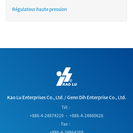
Régulateur haute pression
Kao Lu Enterprises Co., Ltd.
/
Genn Dih Enterprise Co., Ltd.
Tél
+886-4-24874219
、
+886-4-24860626
Fax
+886-4-24864269