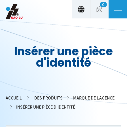
0
Panneau de gestion des cookies
Insérer une pièce
d'identité
ACCUEIL
DES PRODUITS
MARQUE DE L'AGENCE
INSÉRER UNE PIÈCE D'IDENTITÉ