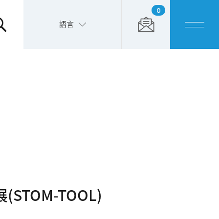
0
語言
STOM-TOOL)