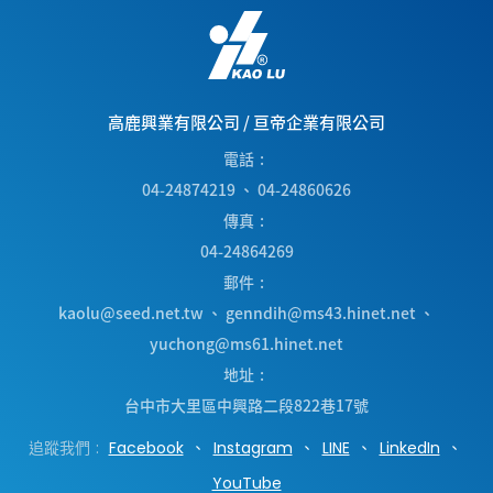
高鹿興業有限公司
/
亘帝企業有限公司
電話
04-24874219
、
04-24860626
傳真
04-24864269
郵件
kaolu@seed.net.tw
、
genndih@ms43.hinet.net
、
yuchong@ms61.hinet.net
地址
台中市
大里區
中興路二段822巷17號
追蹤我們
Facebook
Instagram
LINE
LinkedIn
YouTube