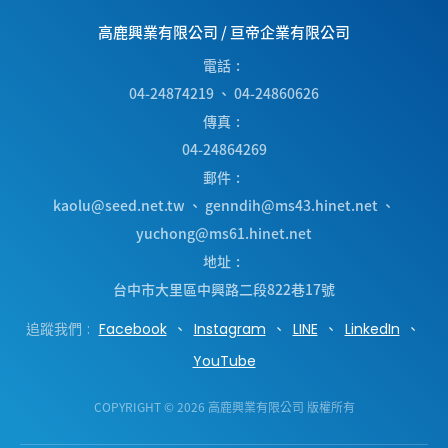
高鹿興業有限公司
/
亘帝企業有限公司
電話
04-24874219
、
04-24860626
傳真
04-24864269
郵件
kaolu@seed.net.tw
、
genndih@ms43.hinet.net
、
yuchong@ms61.hinet.net
地址
台中市
大里區
中興路二段822巷17號
追蹤我們
Facebook
Instagram
LINE
LinkedIn
YouTube
COPYRIGHT © 2026 高鹿興業有限公司 版權所有