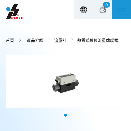
0
Cookie管理面板
首頁
產品介紹
流量計
熱質式數位流量傳感器