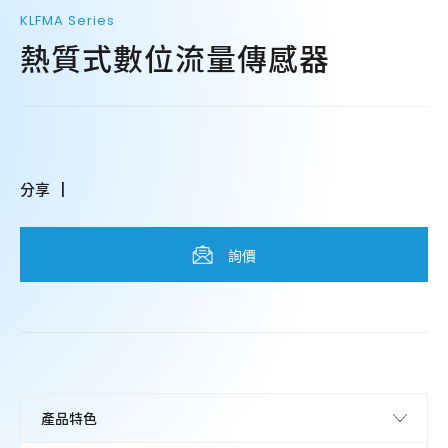
KLFMA Series
熱質式數位流量傳感器
分享
詢價