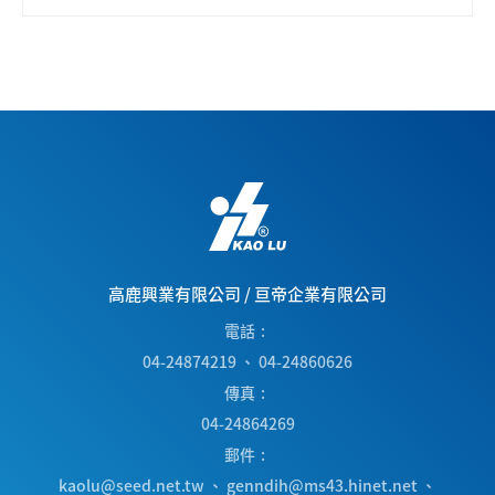
高鹿興業有限公司
/
亘帝企業有限公司
電話
04-24874219
、
04-24860626
傳真
04-24864269
郵件
kaolu@seed.net.tw
、
genndih@ms43.hinet.net
、