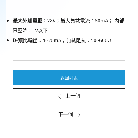
最大外加電壓：
28V；最大負載電流：80mA； 內部
電壓降：1V以下
D-類比輸出：
4~20mA；負載阻抗：50~600Ω
返回列表
上一個
下一個