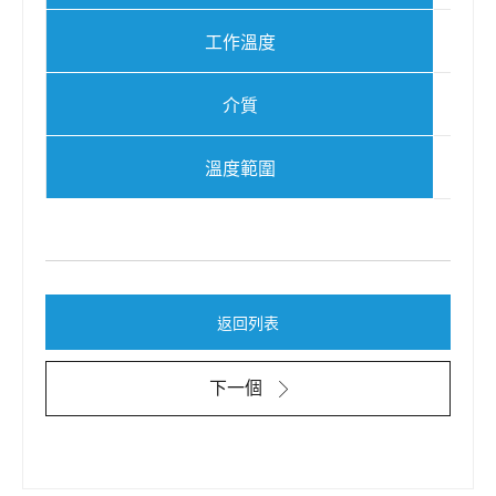
工作溫度
介質
溫度範圍
返回列表
下一個