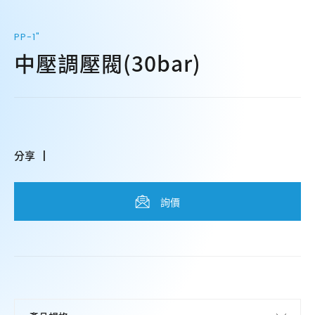
PP-1"
中壓調壓閥(30bar)
分享
詢價