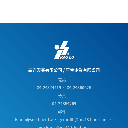
高鹿興業有限公司
/
亘帝企業有限公司
電話
04-24874219
、
04-24860626
傳真
04-24864269
郵件
kaolu@seed.net.tw
、
genndih@ms43.hinet.net
、
yuchong@ms61.hinet.net