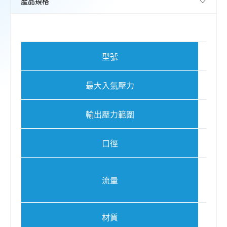
型號
最大入氣壓力
輸出壓力範圍
口徑
流量
材質