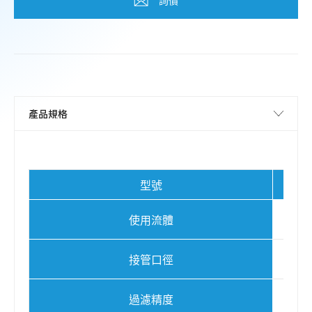
型號
使用流體
接管口徑
過濾精度