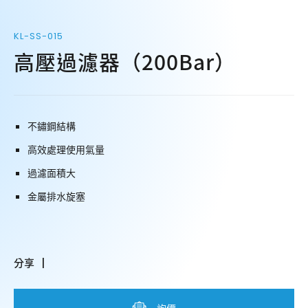
KL-SS-015
高壓過濾器（200Bar）
不鏽鋼結構
高效處理使用氣量
過濾面積大
金屬排水旋塞
分享
詢價