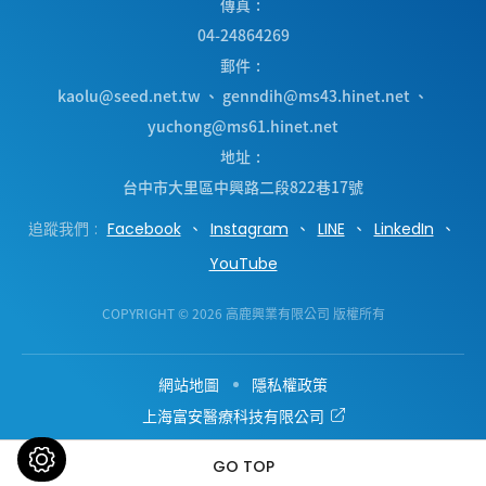
傳真
04-24864269
郵件
kaolu@seed.net.tw
、
genndih@ms43.hinet.net
、
yuchong@ms61.hinet.net
地址
台中市
大里區
中興路二段822巷17號
追蹤我們
Facebook
Instagram
LINE
LinkedIn
YouTube
COPYRIGHT © 2026 高鹿興業有限公司 版權所有
網站地圖
隱私權政策
上海富安醫療科技有限公司
GO TOP