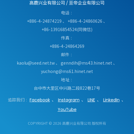
高鹿兴业有限公司
/
亘帝企业有限公司
电话
+886-4-24874219
、
+886-4-24860626
、
+86-13916854524(同微信)
传真
+886-4-24864269
邮件
kaolu@seed.net.tw
、
genndih@ms43.hinet.net
、
yuchong@ms61.hinet.net
地址
台中市
大里区
中兴路二段822巷17号
追踪我们
Facebook
Instagram
LINE
LinkedIn
YouTube
COPYRIGHT © 2026 高鹿兴业有限公司 版权所有