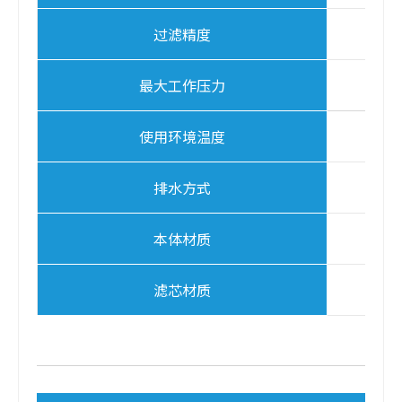
过滤精度
0.
最大工作压力
4
使用环境温度
排水方式
本体材质
滤芯材质