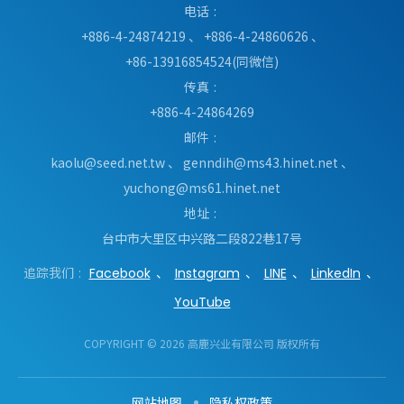
电话
+886-4-24874219
、
+886-4-24860626
、
+86-13916854524(同微信)
传真
+886-4-24864269
邮件
kaolu@seed.net.tw
、
genndih@ms43.hinet.net
、
yuchong@ms61.hinet.net
地址
台中市
大里区
中兴路二段822巷17号
追踪我们
Facebook
Instagram
LINE
LinkedIn
YouTube
COPYRIGHT © 2026 高鹿兴业有限公司 版权所有
网站地图
隐私权政策