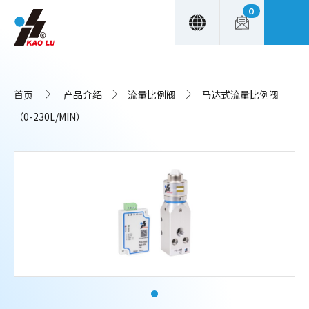
0
Cookie管理面板
首页
产品介绍
流量比例阀
马达式流量比例阀
（0-230L/MIN）