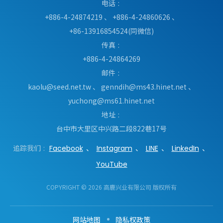
电话
+886-4-24874219
、
+886-4-24860626
、
+86-13916854524(同微信)
传真
+886-4-24864269
邮件
kaolu@seed.net.tw
、
genndih@ms43.hinet.net
、
yuchong@ms61.hinet.net
地址
台中市
大里区
中兴路二段822巷17号
追踪我们
Facebook
Instagram
LINE
LinkedIn
YouTube
COPYRIGHT © 2026 高鹿兴业有限公司 版权所有
网站地图
隐私权政策