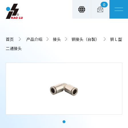
0
Cookie管理面板
首页
产品介绍
接头
铜接头（台製）
铜 L 型
二通接头