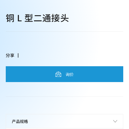
铜 L 型二通接头
分享
询价