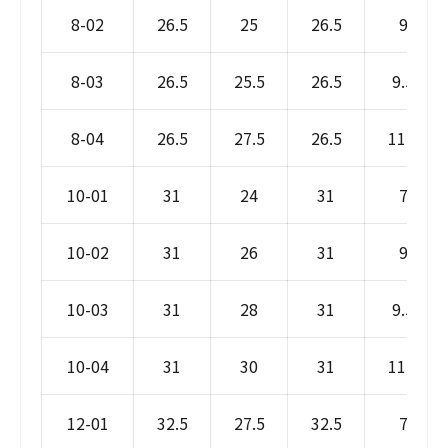
8-02
26.5
25
26.5
9
8-03
26.5
25.5
26.5
9.5
8-04
26.5
27.5
26.5
11.5
10-01
31
24
31
7
10-02
31
26
31
9
10-03
31
28
31
9.5
10-04
31
30
31
11.5
12-01
32.5
27.5
32.5
7