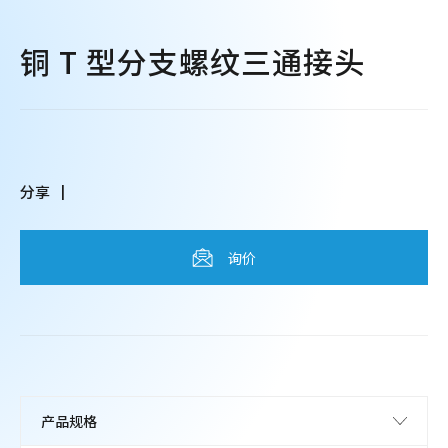
铜 T 型分支螺纹三通接头
分享
询价