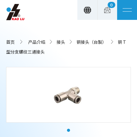
0
Cookie管理面板
首页
产品介绍
接头
铜接头（台製）
铜 T
型分支螺纹三通接头