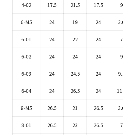
4-02
17.5
21.5
17.5
9
6-M5
24
19
24
3.6
6-01
24
22
24
7
6-02
24
24
24
9
6-03
24
24.5
24
9.5
6-04
24
26.5
24
11.5
8-M5
26.5
21
26.5
3.6
8-01
26.5
23
26.5
7