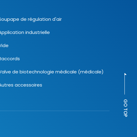
Soupape de régulation d'air
Application industrielle
Vide
Raccords
Valve de biotechnologie médicale (médicale)
Autres accessoires
GO TOP