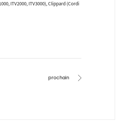
000, ITV2000, ITV3000), Clippard (Cordi
prochain