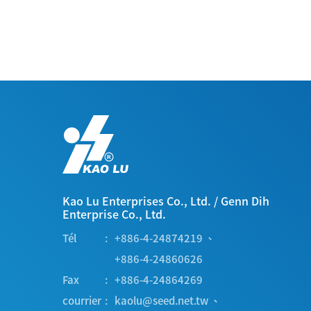
Kao Lu Enterprises Co., Ltd.
/
Genn Dih
Enterprise Co., Ltd.
Tél
+886-4-24874219
、
+886-4-24860626
Fax
+886-4-24864269
courrier
kaolu@seed.net.tw
、