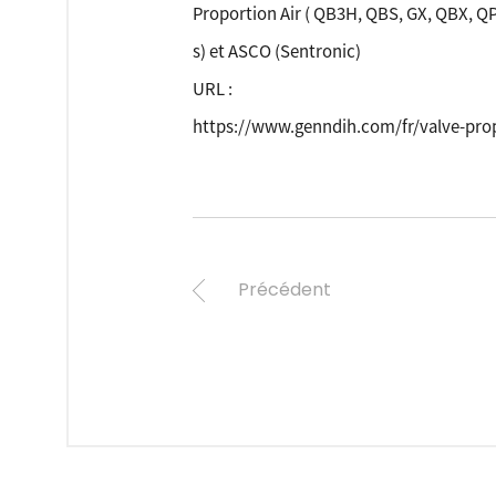
Proportion Air ( QB3H, QBS, GX, QBX, QP
s) et ASCO (Sentronic)
URL :
https://www.genndih.com/fr/valve-pro
Précédent