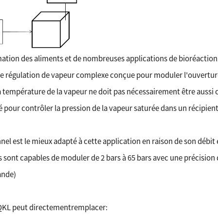
ation des aliments et de nombreuses applications de bioréaction 
de régulation de vapeur complexe conçue pour moduler l'ouverture 
la température de la vapeur ne doit pas nécessairement être auss
é pour contrôler la pression de la vapeur saturée dans un récipien
el est le mieux adapté à cette application en raison de son débit
s sont capables de moduler de 2 bars à 65 bars avec une précision 
ande)
 QKL peut directement
remplacer: