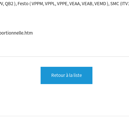
V, QB2 ), Festo ( VPPM, VPPL, VPPE, VEAA, VEAB, VEMD ), SMC (ITV1
portionnelle.htm
Retour à la liste