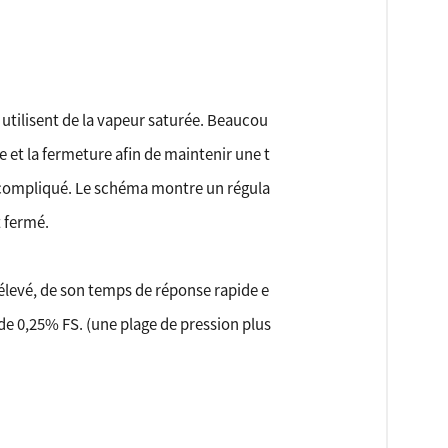
utilisent de la vapeur saturée. Beaucou
et la fermeture afin de maintenir une t
i compliqué. Le schéma montre un régula
t fermé.
 élevé, de son temps de réponse rapide e
de 0,25% FS. (une plage de pression plus