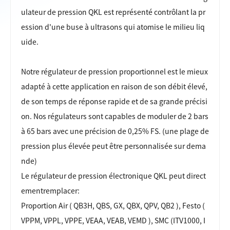
ulateur de pression QKL est représenté contrôlant la pr
ession d'une buse à ultrasons qui atomise le milieu liq
uide.
Notre régulateur de pression proportionnel est le mieux
adapté à cette application en raison de son débit élevé,
de son temps de réponse rapide et de sa grande précisi
on. Nos régulateurs sont capables de moduler de 2 bars
à 65 bars avec une précision de 0,25% FS. (une plage de
pression plus élevée peut être personnalisée sur dema
nde)
Le régulateur de pression électronique QKL peut direct
ement
remplacer:
Proportion Air ( QB3H, QBS, GX, QBX, QPV, QB2 ), Festo (
VPPM, VPPL, VPPE, VEAA, VEAB, VEMD ), SMC (ITV1000, I