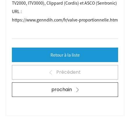
TV2000, ITV3000), Clippard (Cordis) et ASCO (Sentronic)
URL :
https://www.genndih.com/fr/valve-proportionnelle.htm
Retour à la liste
Précédent
prochain