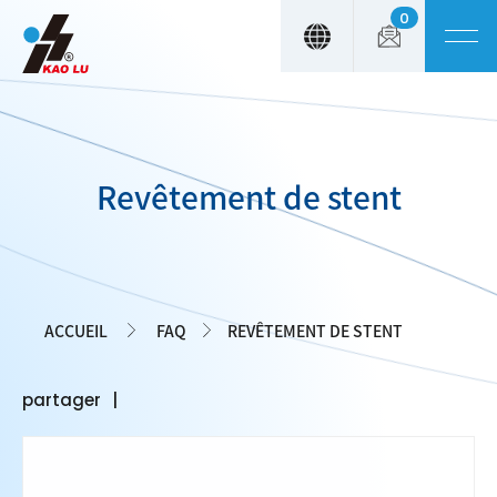
0
Panneau de gestion des cookies
Revêtement de stent
ACCUEIL
FAQ
REVÊTEMENT DE STENT
partager