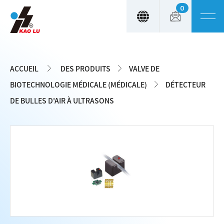
0
Panneau de gestion des cookies
ACCUEIL
DES PRODUITS
VALVE DE
BIOTECHNOLOGIE MÉDICALE (MÉDICALE)
DÉTECTEUR
DE BULLES D'AIR À ULTRASONS