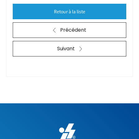
Retour à la liste
Précédent
Suivant